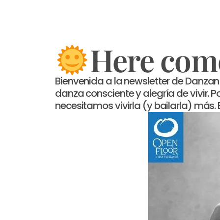
Here come
Bienvenida a la newsletter de Danza
danza consciente y alegría de vivir.
necesitamos vivirla (y bailarla) más. 