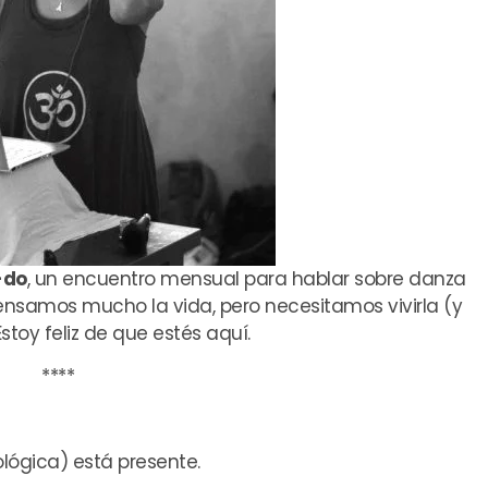
-do
, un encuentro mensual para hablar sobre danza
pensamos mucho la vida, pero necesitamos vivirla (y
Estoy feliz de que estés aquí.
****
ológica) está presente.