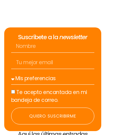
Suscríbete a la
newsletter
Te acepto encantada en mi
bandeja de correo.
QUIERO SUSCRIBIRME
Aquí las últimas entradas