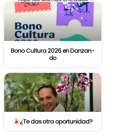
Bono Cultura 2026 en Danzan-
do
¿Te das otra oportunidad?