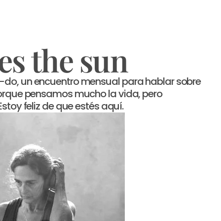
s the sun
n-do, un encuentro mensual para hablar sobre
 Porque pensamos mucho la vida, pero
Estoy feliz de que estés aquí.