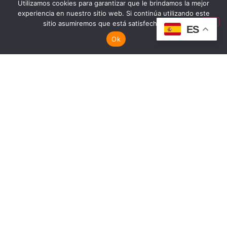
Utilizamos cookies para garantizar que le brindamos la mejor
experiencia en nuestro sitio web. Si continúa utilizando este
sitio asumiremos que está satisfecho con él.
ES
Ok
Bono Cultura 2026
LEER MÁS