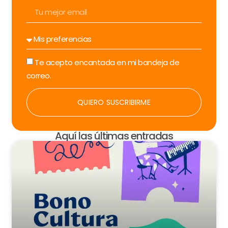
Te acepto encantada en mi bandeja de
correo.
QUIERO SUSCRIBIRME
Aquí las últimas entradas