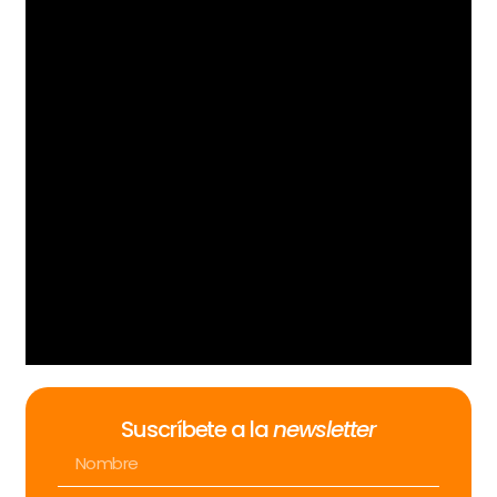
Suscríbete a la
newsletter