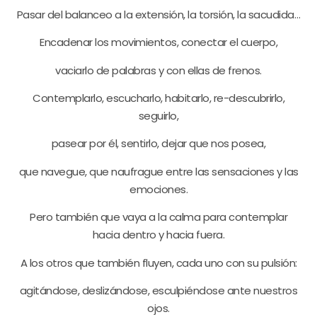
Pasar del balanceo a la extensión, la torsión, la sacudida…
Encadenar los movimientos, conectar el cuerpo,
vaciarlo de palabras y con ellas de frenos.
Contemplarlo, escucharlo, habitarlo, re-descubrirlo,
seguirlo,
pasear por él, sentirlo, dejar que nos posea,
que navegue, que naufrague entre las sensaciones y las
emociones.
Pero también que vaya a la calma para contemplar
hacia dentro y hacia fuera.
A los otros que también fluyen, cada uno con su pulsión:
agitándose, deslizándose, esculpiéndose ante nuestros
ojos.