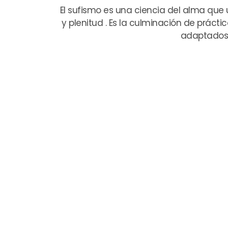
El sufismo es una ciencia del alma que ut
y plenitud . Es la culminación de práct
adaptados 