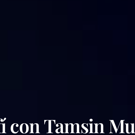
fí con Tamsin M