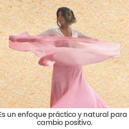
 Es un enfoque práctico y natural para e
cambio positivo.