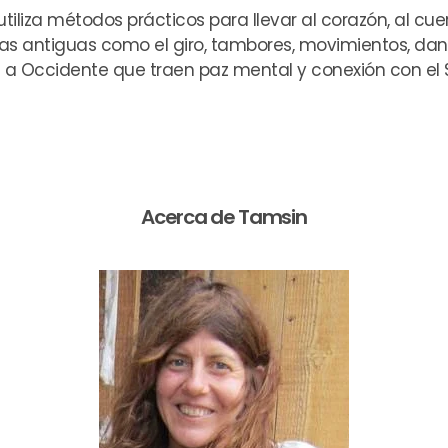
iliza métodos prácticos para llevar al corazón, al cuer
icas antiguas como el giro, tambores, movimientos, da
a Occidente que traen paz mental y conexión con el Se
Acerca de Tamsin