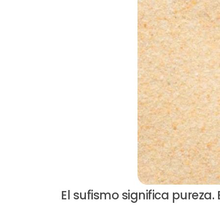
El sufismo significa pureza.