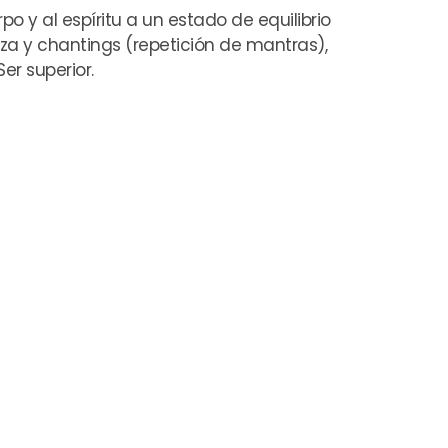
po y al espíritu a un estado de equilibrio
nza y chantings (repetición de mantras),
r superior.