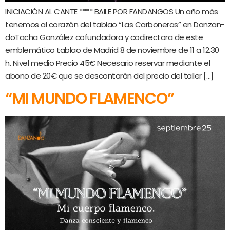
INICIACIÓN AL CANTE **** BAILE POR FANDANGOS Un año más
tenemos al corazón del tablao “Las Carboneras” en Danzan-
doTacha González cofundadora y codirectora de este
emblemático tablao de Madrid 8 de noviembre de 11 a 12.30
h. Nivel medio Precio 45€ Necesario reservar mediante el
abono de 20€ que se descontarán del precio del taller […]
“MI MUNDO FLAMENCO”