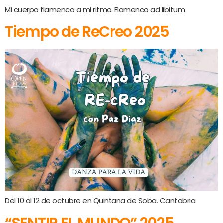
Mi cuerpo flamenco a mi ritmo. Flamenco ad libitum
Tiempo de ReCreo 2025
Del 10 al 12 de octubre en Quintana de Soba. Cantabria
“SENTIR EL MUNDO” 2025