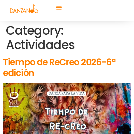
Category:
Actividades
Tiempo de ReCreo 2026-6ª
edición