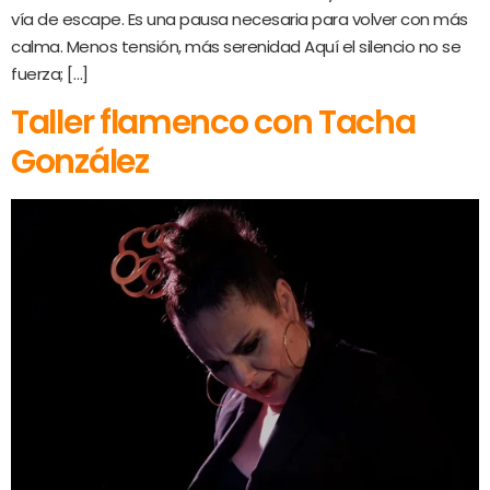
vía de escape. Es una pausa necesaria para volver con más
calma. Menos tensión, más serenidad Aquí el silencio no se
fuerza; […]
Taller flamenco con Tacha
González